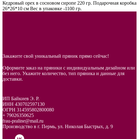
Кедровый орех в сосновом сиропе 220 гр. Подарочная коробка
26*26*10 см Вес в упаковке -1100 гр.
Закажите свой уникальный пряник прямо сейчас!
Оформите заказ на пряники с индивидуальным дизайном или
без него. Укажите количество, тип пряника и данные для
доставки.
ИП Байкиев Э. Р.
ИНН 430702597130
ОГРН 314595802800080
+ 79026350625
frau-praline@mail.ru
Производство в г. Пермь, ул. Николая Быстрых, д. 9