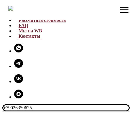
Каталог
Рассчитать стоимость
FAQ
Мы на WB
Контакты
+79026350625