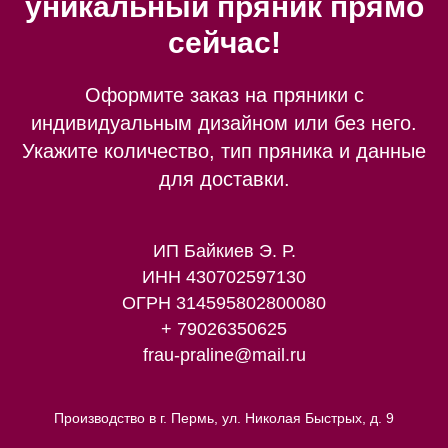
уникальный пряник прямо
сейчас!
Оформите заказ на пряники с
индивидуальным дизайном или без него.
Укажите количество, тип пряника и данные
для доставки.
ИП Байкиев Э. Р.
ИНН 430702597130
ОГРН 314595802800080
+ 79026350625
frau-praline@mail.ru
Производство в г. Пермь, ул. Николая Быстрых, д. 9