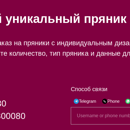
й уникальный пряник 
каз на пряники с индивидуальным диза
ите количество, тип пряника и данные дл
Способ связи
30
Telegram
Phone
800080