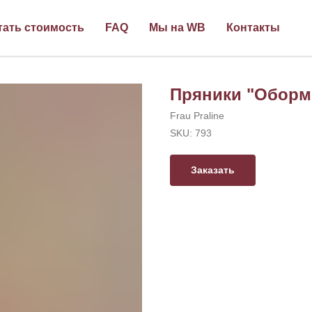
тать стоимость
FAQ
Мы на WB
Контакты
Пряники "Оборм
Frau Praline
SKU:
793
Заказать