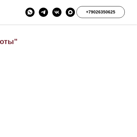
+79026350625
оты"