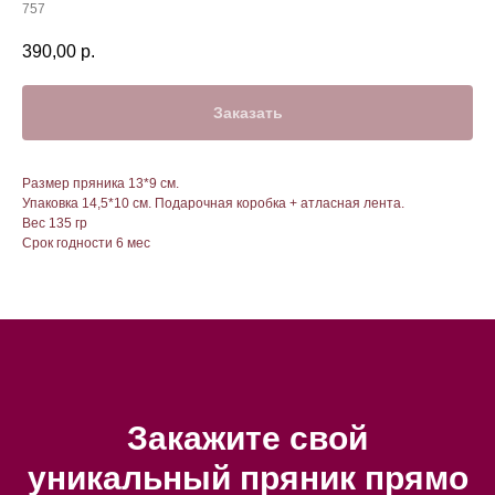
757
390,00
р.
Заказать
Размер пряника 13*9 см.
Упаковка 14,5*10 см. Подарочная коробка + атласная лента.
Вес 135 гр
Срок годности 6 мес
Закажите свой
уникальный пряник прямо