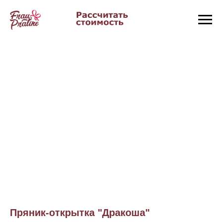
Пряник-открытка "Дракоша"