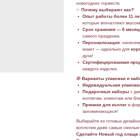
новогодних торжеств.
✨
Почему выбирают нас?
Опыт работы более 11 ле
которые впечатляют вкусом
Срок хранения — 6 месяц
самого праздника.
Персонализация
: нанесе
макет — идеально для
кор
духа!
Сертифицированная про
каждого изделия.
🎁
Варианты упаковки и наб
Индивидуальная упаковк
Подарочные наборы
с дж
коллегам, клиентам или бл
Пряники для коллег
в фир
запоминающеся!
Выбирайте из готовых дизайн
воплотим даже самые смелые
Сделайте Новый год слаще 