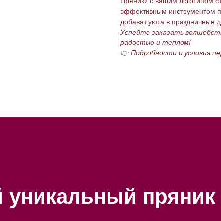
Пряники с вашим логотипом ст
эффективным инструментом п
добавят уюта в праздничные д
Успейте заказать волшебств
радостью и теплом!
👉
Подробности и условия пе
й уникальный пряник 