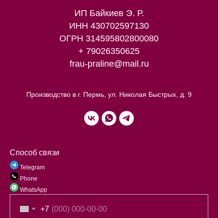
ИП Байкиев Э. Р.
ИНН 430702597130
ОГРН 314595802800080
+ 79026350625
frau-praline@mail.ru
Производство в г. Пермь, ул. Николая Быстрых, д. 9
Способ связи
Telegram
Phone
WhatsApp
+7