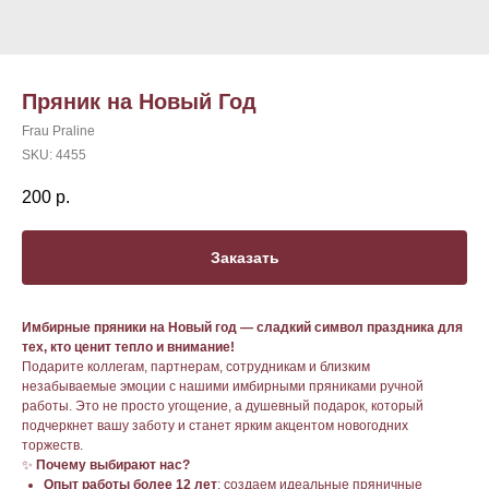
Пряник на Новый Год
Frau Praline
SKU:
4455
200
р.
Заказать
Имбирные пряники на Новый год — сладкий символ праздника для
тех, кто ценит тепло и внимание!
Подарите коллегам, партнерам, сотрудникам и близким
незабываемые эмоции с нашими имбирными пряниками ручной
работы. Это не просто угощение, а душевный подарок, который
подчеркнет вашу заботу и станет ярким акцентом новогодних
торжеств.
✨
Почему выбирают нас?
Опыт работы более 12 лет
: создаем идеальные пряничные