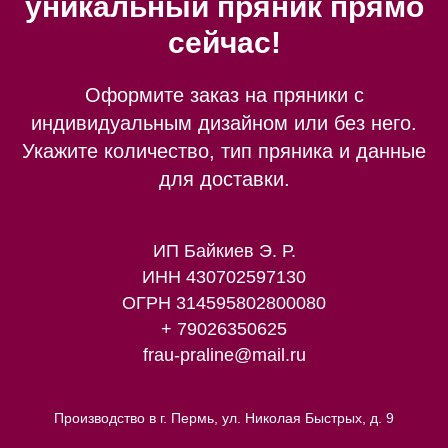
уникальный пряник прямо
сейчас!
Оформите заказ на пряники с
индивидуальным дизайном или без него.
Укажите количество, тип пряника и данные
для доставки.
ИП Байкиев Э. Р.
ИНН 430702597130
ОГРН 314595802800080
+ 79026350625
frau-praline@mail.ru
Производство в г. Пермь, ул. Николая Быстрых, д. 9