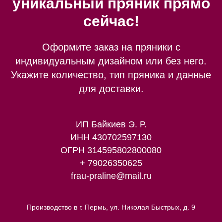
уникальный пряник прямо
сейчас!
Оформите заказ на пряники с
индивидуальным дизайном или без него.
Укажите количество, тип пряника и данные
для доставки.
ИП Байкиев Э. Р.
ИНН 430702597130
ОГРН 314595802800080
+ 79026350625
frau-praline@mail.ru
Производство в г. Пермь, ул. Николая Быстрых, д. 9