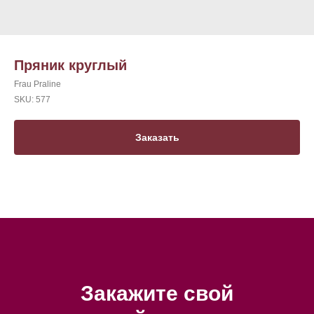
Пряник круглый
Frau Praline
SKU:
577
Заказать
Закажите свой