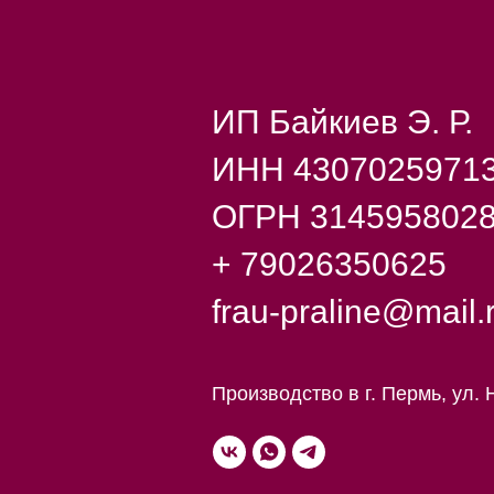
ИП Байкиев Э. Р.
ИНН 4307025971
ОГРН 314595802
+ 79026350625
frau-praline@mail.
Производство в г. Пермь, ул. 