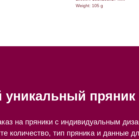
Weight: 105 g
й уникальный пряник 
каз на пряники с индивидуальным диза
ите количество, тип пряника и данные дл