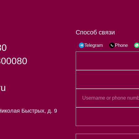
Способ связи
30
Telegram
Phone
800080
ru
Николая Быстрых, д. 9