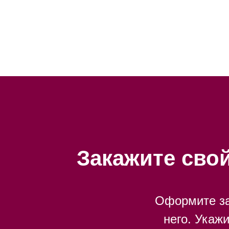
Закажите сво
Оформите за
него. Укаж