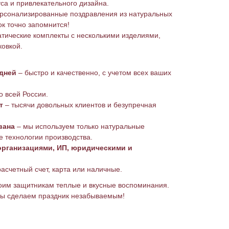
уса и привлекательного дизайна.
рсонализированные поздравления из натуральных
ок точно запомнится!
тические комплекты с несколькими изделиями,
овкой.
 дней
– быстро и качественно, с учетом всех ваших
о всей России.
т
– тысячи довольных клиентов и безупречная
вана
– мы используем только натуральные
 технологии производства.
рганизациями, ИП, юридическими и
асчетный счет, карта или наличные.
воим защитникам теплые и вкусные воспоминания.
мы сделаем праздник незабываемым!