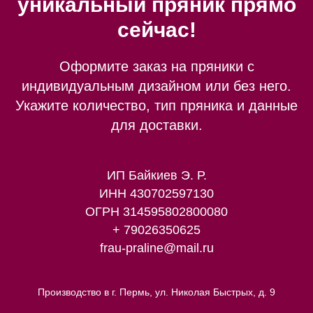
уникальный пряник прямо
сейчас!
Оформите заказ на пряники с
индивидуальным дизайном или без него.
Укажите количество, тип пряника и данные
для доставки.
ИП Байкиев Э. Р.
ИНН 430702597130
ОГРН 314595802800080
+ 79026350625
frau-praline@mail.ru
Производство в г. Пермь, ул. Николая Быстрых, д. 9